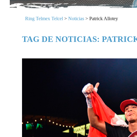
Ring Telmex Telcel
>
Noticias
>
Patrick Allotey
TAG DE NOTICIAS: PATRIC