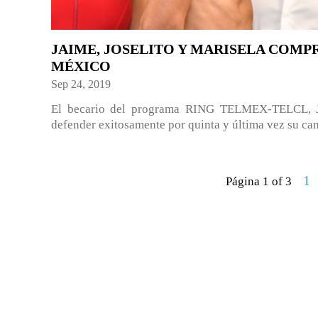
JAIME, JOSELITO Y MARISELA COM
MÉXICO
Sep 24, 2019
El becario del programa RING TELMEX-TELCL, Ja
defender exitosamente por quinta y última vez su ca
1
Página 1 of 3