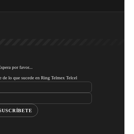
Espera por favor...
te de lo que sucede en Ring Telmex Telcel