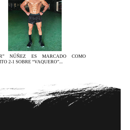
AR” NÚÑEZ ES MARCADO COMO
TO 2-1 SOBRE “VAQUERO”...