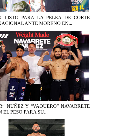
 LISTO PARA LA PELEA DE CORTE
NACIONAL ANTE MORENO EN...
R” NUÑEZ Y “VAQUERO” NAVARRETE
 EL PESO PARA SU...