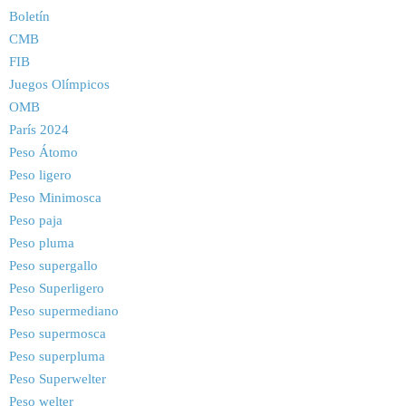
Boletín
CMB
FIB
Juegos Olímpicos
OMB
París 2024
Peso Átomo
Peso ligero
Peso Minimosca
Peso paja
Peso pluma
Peso supergallo
Peso Superligero
Peso supermediano
Peso supermosca
Peso superpluma
Peso Superwelter
Peso welter