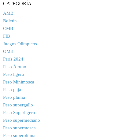
CATEGORÍA
AMB
Boletín
CMB
FIB
Juegos Olímpicos
OMB
París 2024
Peso Átomo
Peso ligero
Peso Minimosca
Peso paja
Peso pluma
Peso supergallo
Peso Superligero
Peso supermediano
Peso supermosca
Peso superpluma