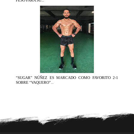
PESO PARA SU...
“SUGAR” NÚÑEZ ES MARCADO COMO FAVORITO 2-1
SOBRE “VAQUERO”...