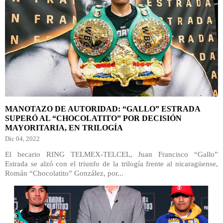
MANOTAZO DE AUTORIDAD: “GALLO” ESTRADA
SUPERÓ AL “CHOCOLATITO” POR DECISIÓN
MAYORITARIA, EN TRILOGÍA
Dic 04, 2022
El becario RING TELMEX-TELCEL, Juan Francisco “Gallo”
Estrada se alzó con el triunfo de la trilogía frente al nicaragüense,
Román “Chocolatito” González, por...