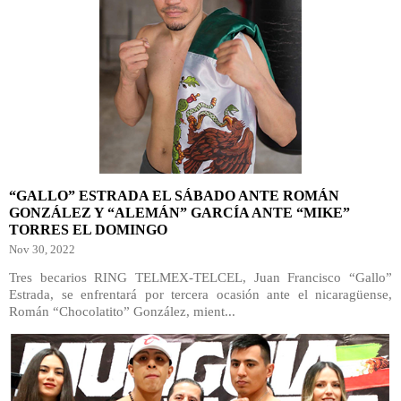
“GALLO” ESTRADA EL SÁBADO ANTE ROMÁN
GONZÁLEZ Y “ALEMÁN” GARCÍA ANTE “MIKE”
TORRES EL DOMINGO
Nov 30, 2022
Tres becarios RING TELMEX-TELCEL, Juan Francisco “Gallo”
Estrada, se enfrentará por tercera ocasión ante el nicaragüense,
Román “Chocolatito” González, mient...