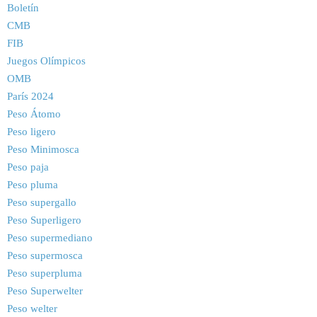
Boletín
CMB
FIB
Juegos Olímpicos
OMB
París 2024
Peso Átomo
Peso ligero
Peso Minimosca
Peso paja
Peso pluma
Peso supergallo
Peso Superligero
Peso supermediano
Peso supermosca
Peso superpluma
Peso Superwelter
Peso welter