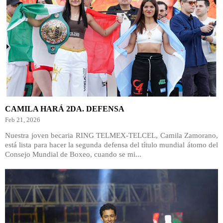
CAMILA HARÁ 2DA. DEFENSA
Feb 21, 2026
Nuestra joven becaria RING TELMEX-TELCEL, Camila Zamorano,
está lista para hacer la segunda defensa del título mundial átomo del
Consejo Mundial de Boxeo, cuando se mi...