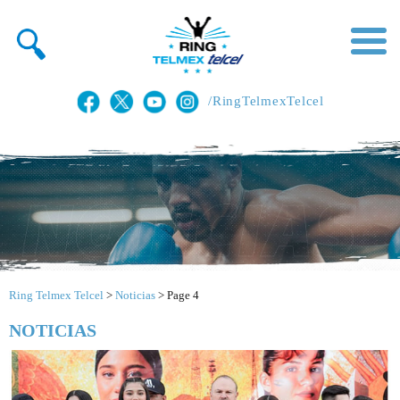
/RingTelmexTelcel
Ring Telmex Telcel
>
Noticias
>
Page 4
NOTICIAS