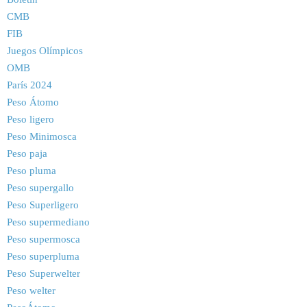
CMB
FIB
Juegos Olímpicos
OMB
París 2024
Peso Átomo
Peso ligero
Peso Minimosca
Peso paja
Peso pluma
Peso supergallo
Peso Superligero
Peso supermediano
Peso supermosca
Peso superpluma
Peso Superwelter
Peso welter