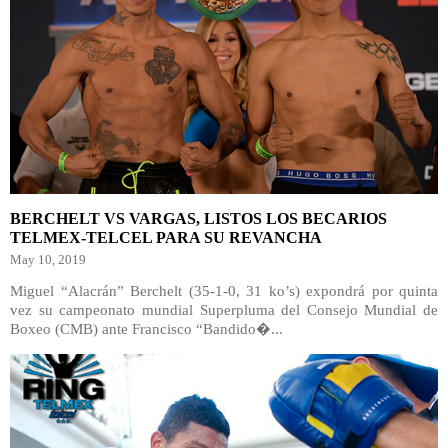
BERCHELT VS VARGAS, LISTOS LOS BECARIOS
TELMEX-TELCEL PARA SU REVANCHA
May 10, 2019
Miguel “Alacrán” Berchelt (35-1-0, 31 ko’s) expondrá por quinta
vez su campeonato mundial Superpluma del Consejo Mundial de
Boxeo (CMB) ante Francisco “Bandido�...