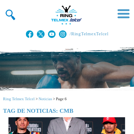
/RingTelmexTelcel
Ring Telmex Telcel
>
Noticias
>
Page 6
TAG DE NOTICIAS: CMB