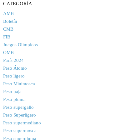
CATEGORÍA
AMB
Boletín
CMB
FIB
Juegos Olímpicos
OMB
París 2024
Peso Átomo
Peso ligero
Peso Minimosca
Peso paja
Peso pluma
Peso supergallo
Peso Superligero
Peso supermediano
Peso supermosca
Peso superpluma