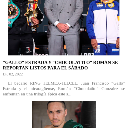
“GALLO” ESTRADA Y “CHOCOLATITO” ROMÁN SE
REPORTAN LISTOS PARA EL SÁBADO
Dic 02, 2022
El becario RING TELMEX-TELCEL, Juan Francisco “Gallo”
Estrada y el nicaragüense, Román “Chocolatito” Gonzalez se
enfrentan en una trilogía épica este s...