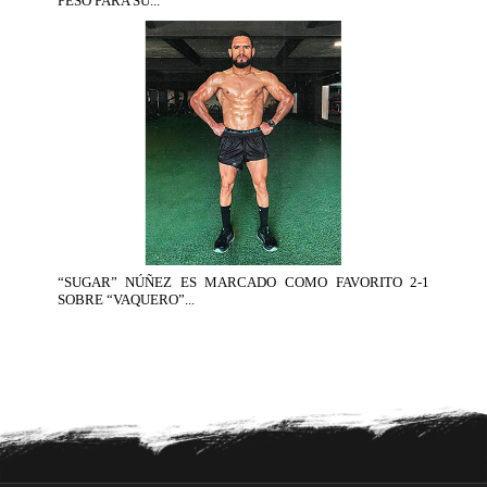
PESO PARA SU...
“SUGAR” NÚÑEZ ES MARCADO COMO FAVORITO 2-1
SOBRE “VAQUERO”...