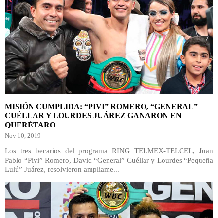
MISIÓN CUMPLIDA: “PIVI” ROMERO, “GENERAL”
CUÉLLAR Y LOURDES JUÁREZ GANARON EN
QUERÉTARO
Nov 10, 2019
Los tres becarios del programa RING TELMEX-TELCEL, Juan
Pablo “Pivi” Romero, David “General” Cuéllar y Lourdes “Pequeña
Lulú” Juárez, resolvieron ampliame...