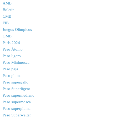
AMB
Boletín
CMB
FIB
Juegos Olímpicos
OMB
París 2024
Peso Átomo
Peso ligero
Peso Minimosca
Peso paja
Peso pluma
Peso supergallo
Peso Superligero
Peso supermediano
Peso supermosca
Peso superpluma
Peso Superwelter