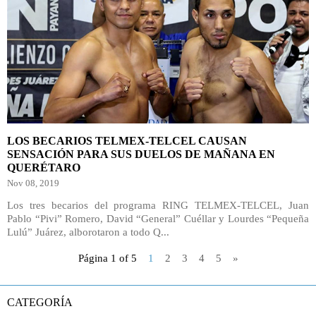
LOS BECARIOS TELMEX-TELCEL CAUSAN
SENSACIÓN PARA SUS DUELOS DE MAÑANA EN
QUERÉTARO
Nov 08, 2019
Los tres becarios del programa RING TELMEX-TELCEL, Juan
Pablo “Pivi” Romero, David “General” Cuéllar y Lourdes “Pequeña
Lulú” Juárez, alborotaron a todo Q...
Página 1 of 5
1
2
3
4
5
»
CATEGORÍA