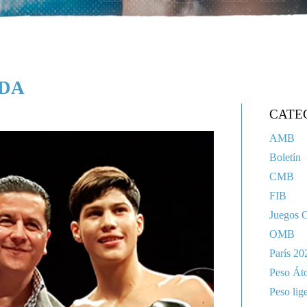
ADA
CATE
AMB
Boletín
CMB
FIB
Juegos 
OMB
París 20
Peso Át
Peso lig