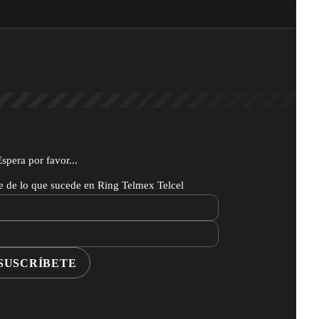
Espera por favor...
te de lo que sucede en Ring Telmex Telcel