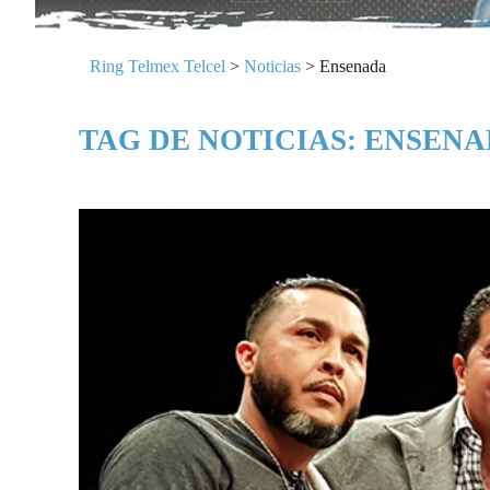
Ring Telmex Telcel
>
Noticias
>
Ensenada
TAG DE NOTICIAS: ENSEN