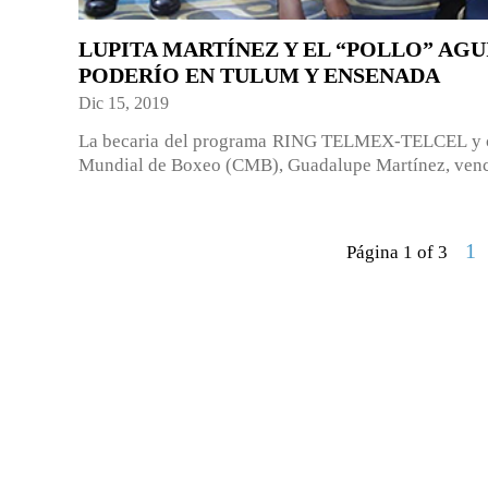
LUPITA MARTÍNEZ Y EL “POLLO” AG
PODERÍO EN TULUM Y ENSENADA
Dic 15, 2019
La becaria del programa RING TELMEX-TELCEL y c
Mundial de Boxeo (CMB), Guadalupe Martínez, venció 
1
Página 1 of 3