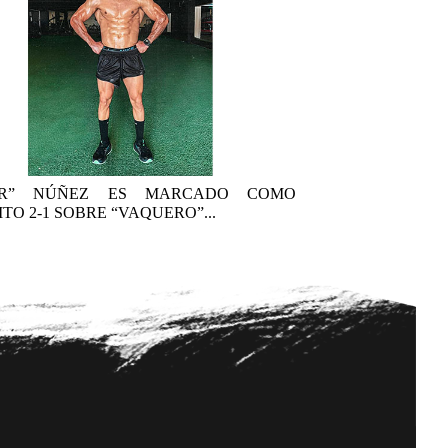
AR” NÚÑEZ ES MARCADO COMO
TO 2-1 SOBRE “VAQUERO”...