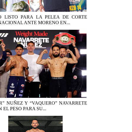
 LISTO PARA LA PELEA DE CORTE
NACIONAL ANTE MORENO EN...
R” NUÑEZ Y “VAQUERO” NAVARRETE
 EL PESO PARA SU...