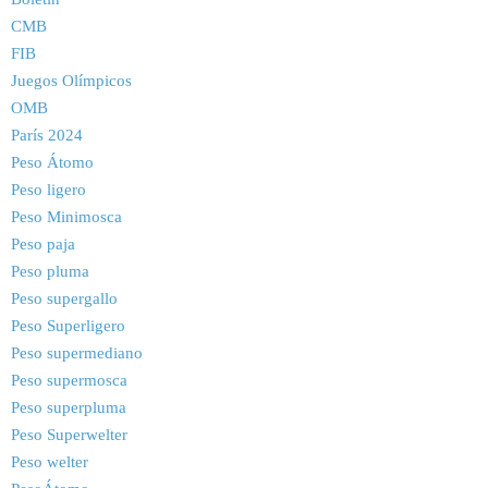
CMB
FIB
Juegos Olímpicos
OMB
París 2024
Peso Átomo
Peso ligero
Peso Minimosca
Peso paja
Peso pluma
Peso supergallo
Peso Superligero
Peso supermediano
Peso supermosca
Peso superpluma
Peso Superwelter
Peso welter