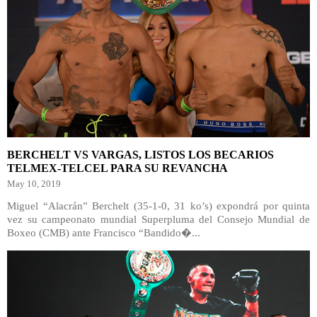
BERCHELT VS VARGAS, LISTOS LOS BECARIOS
TELMEX-TELCEL PARA SU REVANCHA
May 10, 2019
Miguel “Alacrán” Berchelt (35-1-0, 31 ko’s) expondrá por quinta
vez su campeonato mundial Superpluma del Consejo Mundial de
Boxeo (CMB) ante Francisco “Bandido�...