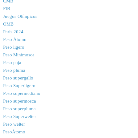
CMB
FIB
Juegos Olímpicos
OMB
París 2024
Peso Átomo
Peso ligero
Peso Minimosca
Peso paja
Peso pluma
Peso supergallo
Peso Superligero
Peso supermediano
Peso supermosca
Peso superpluma
Peso Superwelter
Peso welter
PesoÁtomo