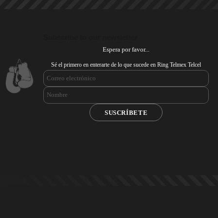
Subscribe to our newsletter
Espera por favor...
Sé el primero en enterarte de lo que sucede en Ring Telmex Telcel