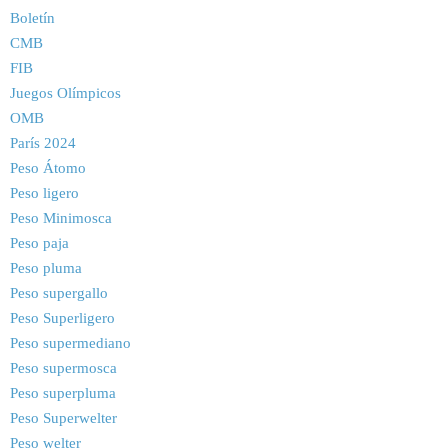
Boletín
CMB
FIB
Juegos Olímpicos
OMB
París 2024
Peso Átomo
Peso ligero
Peso Minimosca
Peso paja
Peso pluma
Peso supergallo
Peso Superligero
Peso supermediano
Peso supermosca
Peso superpluma
Peso Superwelter
Peso welter