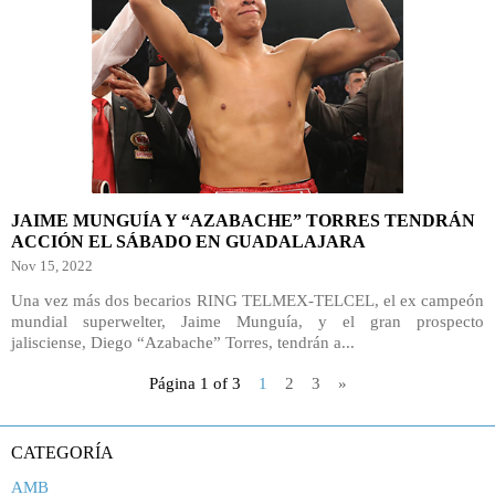
JAIME MUNGUÍA Y “AZABACHE” TORRES TENDRÁN
ACCIÓN EL SÁBADO EN GUADALAJARA
Nov 15, 2022
Una vez más dos becarios RING TELMEX-TELCEL, el ex campeón
mundial superwelter, Jaime Munguía, y el gran prospecto
jalisciense, Diego “Azabache” Torres, tendrán a...
Página 1 of 3
1
2
3
»
CATEGORÍA
AMB