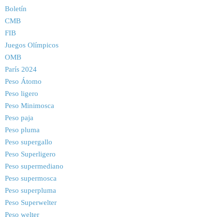
Boletín
CMB
FIB
Juegos Olímpicos
OMB
París 2024
Peso Átomo
Peso ligero
Peso Minimosca
Peso paja
Peso pluma
Peso supergallo
Peso Superligero
Peso supermediano
Peso supermosca
Peso superpluma
Peso Superwelter
Peso welter