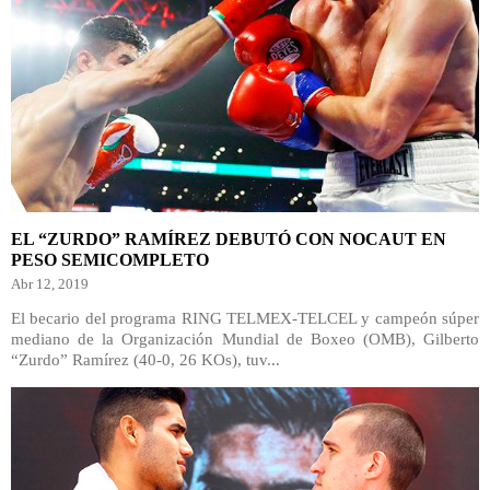
EL “ZURDO” RAMÍREZ DEBUTÓ CON NOCAUT EN
PESO SEMICOMPLETO
Abr 12, 2019
El becario del programa RING TELMEX-TELCEL y campeón súper
mediano de la Organización Mundial de Boxeo (OMB), Gilberto
“Zurdo” Ramírez (40-0, 26 KOs), tuv...