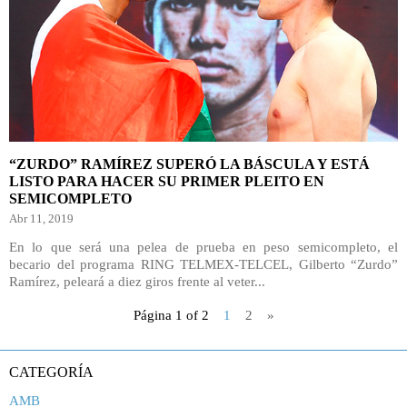
“ZURDO” RAMÍREZ SUPERÓ LA BÁSCULA Y ESTÁ
LISTO PARA HACER SU PRIMER PLEITO EN
SEMICOMPLETO
Abr 11, 2019
En lo que será una pelea de prueba en peso semicompleto, el
becario del programa RING TELMEX-TELCEL, Gilberto “Zurdo”
Ramírez, peleará a diez giros frente al veter...
Página 1 of 2
1
2
»
CATEGORÍA
AMB